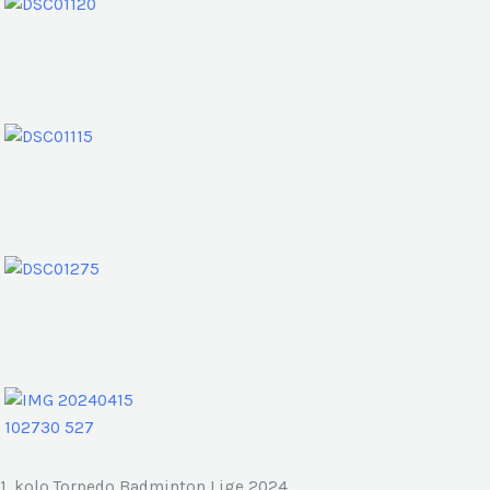
1. kolo Torpedo Badminton Lige 2024