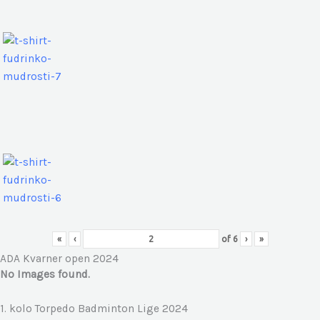
«
‹
of
6
›
»
ADA Kvarner open 2024
No Images found.
1. kolo Torpedo Badminton Lige 2024