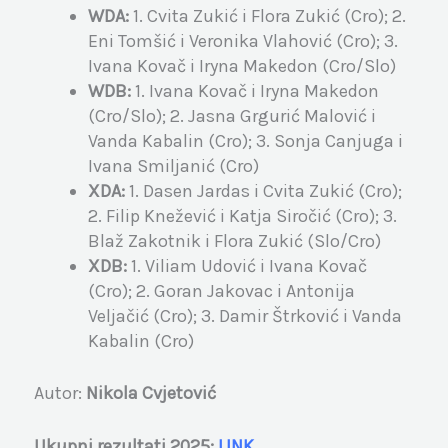
WDA:
1. Cvita Zukić i Flora Zukić (Cro); 2.
Eni Tomšić i Veronika Vlahović (Cro); 3.
Ivana Kovač i Iryna Makedon (Cro/Slo)
WDB:
1. Ivana Kovač i Iryna Makedon
(Cro/Slo); 2. Jasna Grgurić Malović i
Vanda Kabalin (Cro); 3. Sonja Canjuga i
Ivana Smiljanić (Cro)
XDA:
1. Dasen Jardas i Cvita Zukić (Cro);
2. Filip Knežević i Katja Siročić (Cro); 3.
Blaž Zakotnik i Flora Zukić (Slo/Cro)
XDB:
1. Viliam Udović i Ivana Kovač
(Cro); 2. Goran Jakovac i Antonija
Veljačić (Cro); 3. Damir Štrković i Vanda
Kabalin (Cro)
Autor:
Nikola Cvjetović
Ukupni rezultati 2025:
LINK