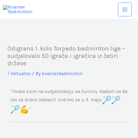
Skip
to
content
Odigrano 1. kolo Torpedo badminton lige –
sudjelovalo 50 igrača i igračica iz četiri
države
/
Aktualno
/ By
kvarnerbadminton
“Hvala svim na sudjelovanju na turniru. Nadam se da
ste se dobro zabavili. Vidimo se u 3. maju
“