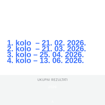
1. kolo – 21. 02. 2026.
2. kolo – 21. 03. 2026.
3. kolo – 25. 04. 2026.
4. kolo – 13. 06. 2026.
UKUPNI REZULTATI
2026
A