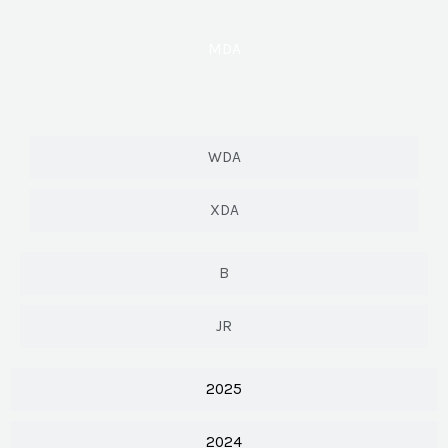
MDA
WDA
XDA
B
JR
2025
2024